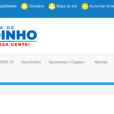
sibilidade
Glossário
Mapa do site
Aumentar font
COVID-19
Vacinômetro
Secretarias e Orgãos
Notícias