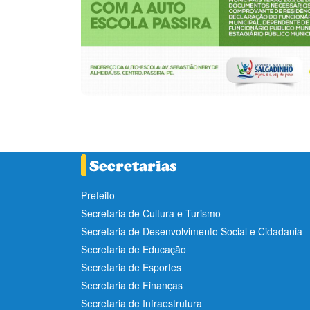
Prefeito
Secretaria de Cultura e Turismo
Secretaria de Desenvolvimento Social e Cidadania
Secretaria de Educação
Secretaria de Esportes
Secretaria de Finanças
Secretaria de Infraestrutura