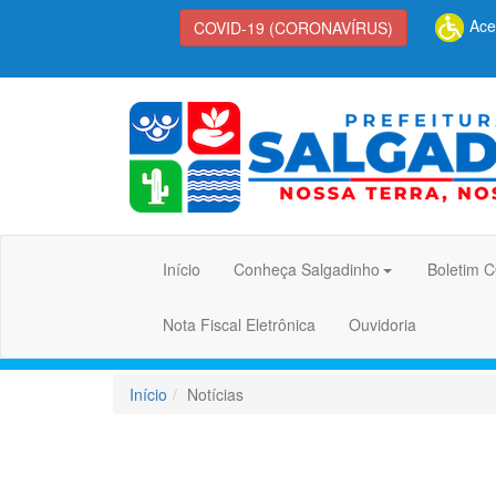
Aces
COVID-19 (CORONAVÍRUS)
Início
Conheça Salgadinho
Boletim 
Nota Fiscal Eletrônica
Ouvidoria
Início
Notícias