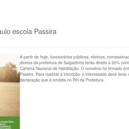
aulo escola Passira
A partir de hoje, funcionários públicos, efetivos, comissio
diretos da prefeitura de Salgadinho terão direito a 20% (vi
Carteira Nacional de Habilitação. O convênio foi firmado e
Passira. Para realizar a inscrição, o interessado deve le
declaração que é emitida no RH da Prefeitura.