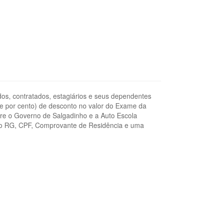
nados, contratados, estagiários e seus dependentes
nte por cento) de desconto no valor do Exame da
ntre o Governo de Salgadinho e a Auto Escola
var o RG, CPF, Comprovante de Residência e uma