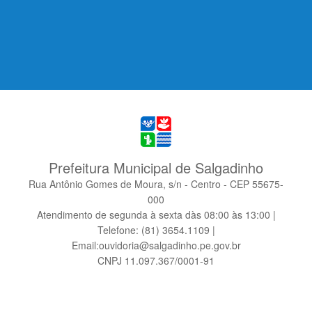
Prefeitura Municipal de Salgadinho
Rua Antônio Gomes de Moura, s/n - Centro - CEP 55675-
000
Atendimento de segunda à sexta dàs 08:00 às 13:00 |
Telefone: (81) 3654.1109 |
Email:ouvidoria@salgadinho.pe.gov.br
CNPJ 11.097.367/0001-91