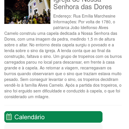
Senhora das Dores
Endereço: Rua Emília Marchesine
Informações: Por volta de 1780, o
patriarca João Idelfonso Alves
Camelo construiu uma capela dedicada a Nossa Senhora das
Dores, com uma imagem da pedra, medindo 1,5 m de altura
sobre o altar. No entorno desta capela surgiu o povoado e a
lenda sobre o sino da igreja. A lenda conta que ao final da
construção, faltava o sino. Um grupo de tropeiros com os burros
carregados parou no local para descansar, em frente à casa
grande e à capela. Ao retomar a viagem, recarregavam os
burros quando observaram que o sino que traziam estava muito
pesado. Sem conseguir levantar o sino, os tropeiros decidiram
vendê-lo à família Alves Camelo. Após a partida dos tropeiros, o
sino foi erguido sem dificuldade e conduzido à capela, o que foi
considerado um milagre.