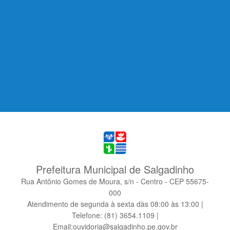
Prefeitura Municipal de Salgadinho
Rua Antônio Gomes de Moura, s/n - Centro - CEP 55675-
000
Atendimento de segunda à sexta dàs 08:00 às 13:00 |
Telefone: (81) 3654.1109 |
Email:ouvidoria@salgadinho.pe.gov.br