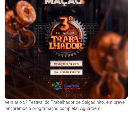
Vem aí o 3º Festival do Trabalhador de Salgadinho, em breve
lançaremos a programação completa. Aguardem!