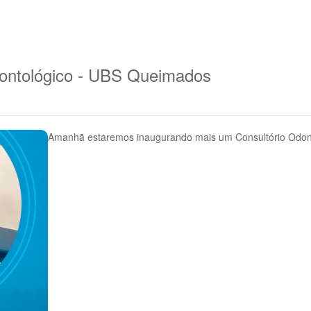
dontológico - UBS Queimados
Amanhã estaremos inaugurando mais um Consultório Odont