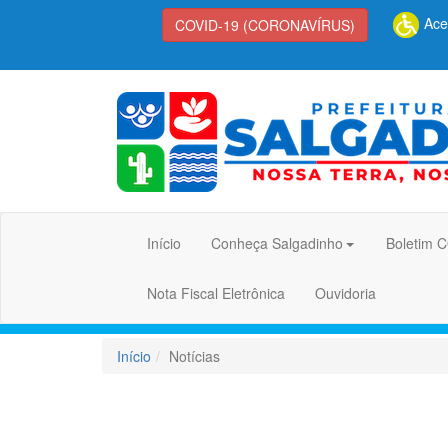
Aces
COVID-19 (CORONAVÍRUS)
Início
Conheça Salgadinho
Boletim 
Nota Fiscal Eletrônica
Ouvidoria
Início
Notícias