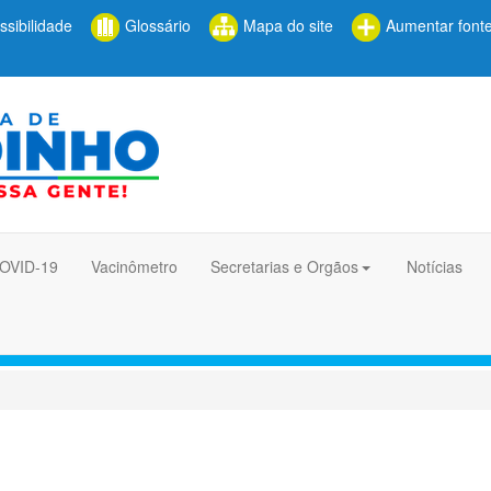
sibilidade
Glossário
Mapa do site
Aumentar font
COVID-19
Vacinômetro
Secretarias e Orgãos
Notícias