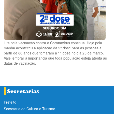
luta pela vacinação contra o Coronavírus continua. Hoje pela
manhã aconteceu a aplicação da 2° dose para as pessoas a
partir de 60 anos que tomaram a 1° dose no dia 25 de março.
Vale lembrar a importância que toda população esteja atenta as
datas de vacinação.
Prefeito
Secretaria de Cultura e Turismo