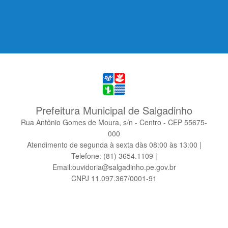
Prefeitura Municipal de Salgadinho
Rua Antônio Gomes de Moura, s/n - Centro - CEP 55675-
000
Atendimento de segunda à sexta dàs 08:00 às 13:00 |
Telefone: (81) 3654.1109 |
Email:ouvidoria@salgadinho.pe.gov.br
CNPJ 11.097.367/0001-91