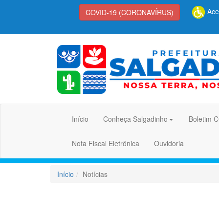
Aces
COVID-19 (CORONAVÍRUS)
Início
Conheça Salgadinho
Boletim 
Nota Fiscal Eletrônica
Ouvidoria
Início
Notícias