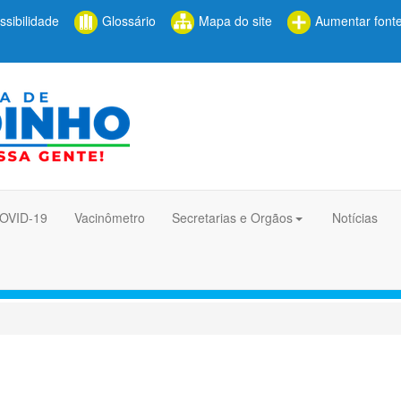
sibilidade
Glossário
Mapa do site
Aumentar font
COVID-19
Vacinômetro
Secretarias e Orgãos
Notícias