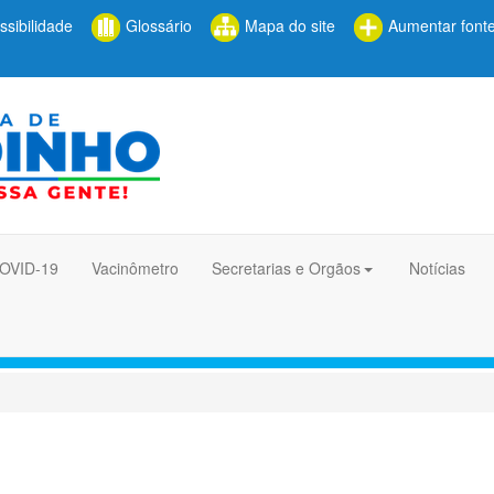
sibilidade
Glossário
Mapa do site
Aumentar font
COVID-19
Vacinômetro
Secretarias e Orgãos
Notícias