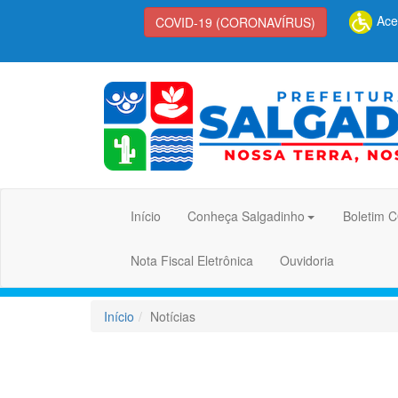
Aces
COVID-19 (CORONAVÍRUS)
Início
Conheça Salgadinho
Boletim 
Nota Fiscal Eletrônica
Ouvidoria
Início
Notícias