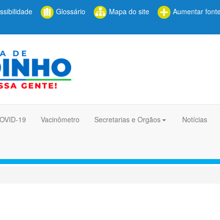
sibilidade
Glossário
Mapa do site
Aumentar font
COVID-19
Vacinômetro
Secretarias e Orgãos
Notícias