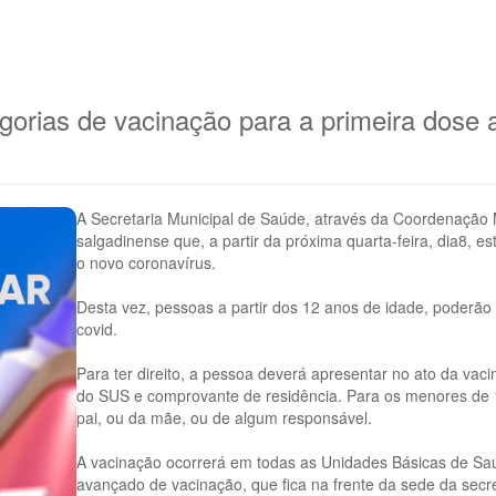
gorias de vacinação para a primeira dose 
A Secretaria Municipal de Saúde, através da Coordenação 
salgadinense que, a partir da próxima quarta-feira, dia8,
o novo coronavírus.
Desta vez, pessoas a partir dos 12 anos de idade, poderão 
covid.
Para ter direito, a pessoa deverá apresentar no ato da va
do SUS e comprovante de residência. Para os menores de 1
pai, ou da mãe, ou de algum responsável.
A vacinação ocorrerá em todas as Unidades Básicas de S
avançado de vacinação, que fica na frente da sede da secr