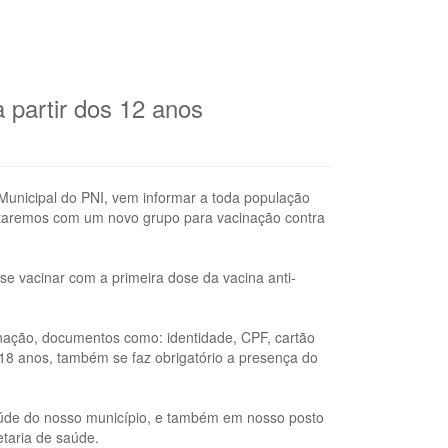
a partir dos 12 anos
Municipal do PNI, vem informar a toda população
 estaremos com um novo grupo para vacinação contra
se vacinar com a primeira dose da vacina anti-
cinação, documentos como: identidade, CPF, cartão
8 anos, também se faz obrigatório a presença do
aúde do nosso município, e também em nosso posto
etaria de saúde.