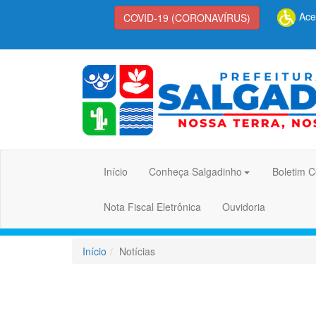
Aces
COVID-19 (CORONAVÍRUS)
Início
Conheça Salgadinho
Boletim 
Nota Fiscal Eletrônica
Ouvidoria
Início
Notícias