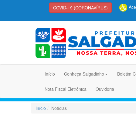
Aces
COVID-19 (CORONAVÍRUS)
Início
Conheça Salgadinho
Boletim 
Nota Fiscal Eletrônica
Ouvidoria
Início
Notícias