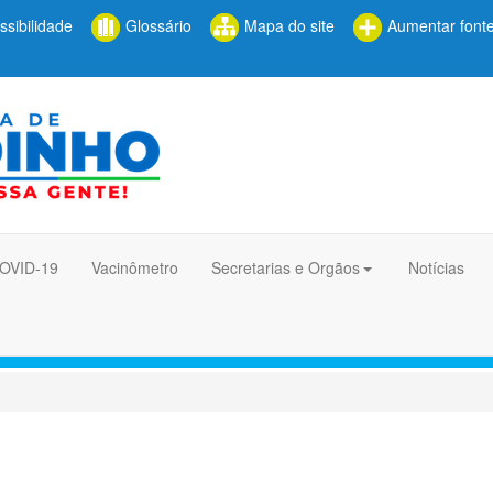
sibilidade
Glossário
Mapa do site
Aumentar font
COVID-19
Vacinômetro
Secretarias e Orgãos
Notícias