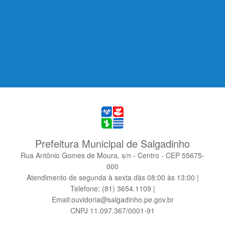
Prefeitura Municipal de Salgadinho
Rua Antônio Gomes de Moura, s/n - Centro - CEP 55675-
000
Atendimento de segunda à sexta dàs 08:00 às 13:00 |
Telefone: (81) 3654.1109 |
Email:ouvidoria@salgadinho.pe.gov.br
CNPJ 11.097.367/0001-91