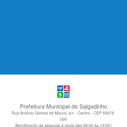
Prefeitura Municipal de Salgadinho
Rua Antônio Gomes de Moura, s/n - Centro - CEP 55675-
000
Atendimento de segunda à sexta dàs 08:00 às 13:00 |