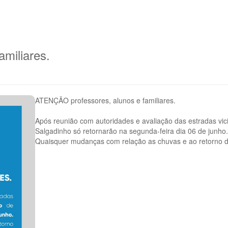
amiliares.
ATENÇÃO professores, alunos e familiares.
Após reunião com autoridades e avaliação das estradas vici
Salgadinho só retornarão na segunda-feira dia 06 de junho.
Quaisquer mudanças com relação as chuvas e ao retorno d