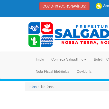
Aces
COVID-19 (CORONAVÍRUS)
Início
Conheça Salgadinho
Boletim 
Nota Fiscal Eletrônica
Ouvidoria
Início
Notícias