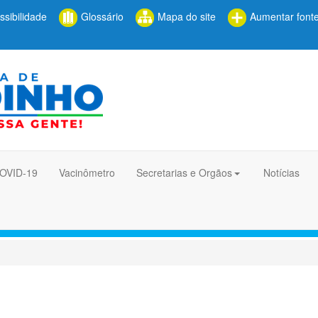
sibilidade
Glossário
Mapa do site
Aumentar font
COVID-19
Vacinômetro
Secretarias e Orgãos
Notícias