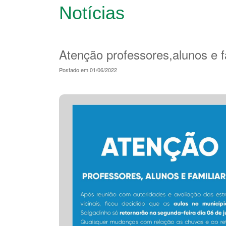
Notícias
Atenção professores,alunos e f
Postado em 01/06/2022