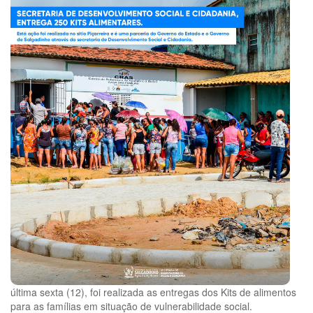
última sexta (12), foi realizada as entregas dos Kits de alimentos
para as famílias em situação de vulnerabilidade social.