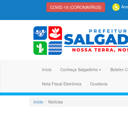
Aces
COVID-19 (CORONAVÍRUS)
Início
Conheça Salgadinho
Boletim 
Nota Fiscal Eletrônica
Ouvidoria
Início
Notícias