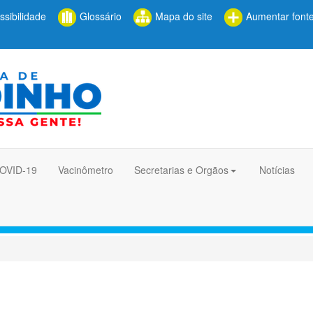
sibilidade
Glossário
Mapa do site
Aumentar font
COVID-19
Vacinômetro
Secretarias e Orgãos
Notícias