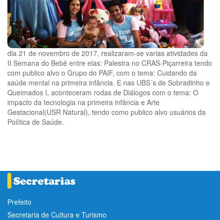
dia 21 de novembro de 2017, realizaram-se varias atividades da
II Semana do Bebê entre elas: Palestra no CRAS-Piçarreira tendo
com publico alvo o Grupo do PAIF, com o tema: Cuidando da
saúde mental na primeira infância. E nas UBS´s de Sobradinho e
Queimados I, aconteceram rodas de Diálogos com o tema: O
impacto da tecnologia na primeira infância e Arte
Gestacional(USR Natural), tendo como publico alvo usuários da
Política de Saúde.
Prefeito
Secretaria de Cultura e Turismo