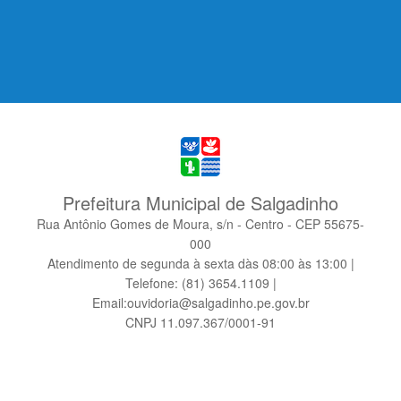
Prefeitura Municipal de Salgadinho
Rua Antônio Gomes de Moura, s/n - Centro - CEP 55675-
000
Atendimento de segunda à sexta dàs 08:00 às 13:00 |
Telefone: (81) 3654.1109 |
Email:ouvidoria@salgadinho.pe.gov.br
CNPJ 11.097.367/0001-91