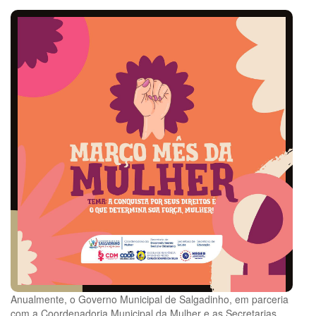
Anualmente, o Governo Municipal de Salgadinho, em parceria
com a Coordenadoria Municipal da Mulher e as Secretarias