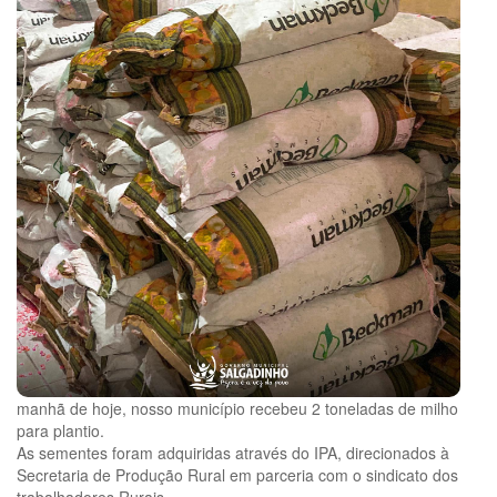
manhã de hoje, nosso município recebeu 2 toneladas de milho
para plantio.
As sementes foram adquiridas através do IPA, direcionados à
Secretaria de Produção Rural em parceria com o sindicato dos