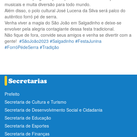
musicais e muita diversão para todo mundo.
Além disso, o polo cultural José Lucena da Silva será palco do
autêntico forró pé de serra.
Venha viver a magia do São João em Salgadinho e deixe-se
envolver pela alegria contagiante dessa festa tradicional.
Não fique de fora, convide seus amigos e venha se divertir com a
gente!
#SãoJoão2023
#Salgadinho
#FestaJunina
#ForróPédeSerra
#Tradição
Prefeito
Secretaria de Cultura e Turismo
Secretaria de Desenvolvimento Social e Cidadania
Secretaria de Educação
Secretaria de Esportes
Secretaria de Finanças