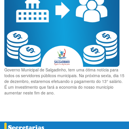
Governo Municipal de Salgadinho, tem uma ótima notícia para
todos os servidores públicos municipais. Na próxima sexta, dia 15
de dezembro, estaremos efetuando o pagamento do 13° salário.
É um investimento que fará a economia do nosso município
aumentar neste fim de ano.