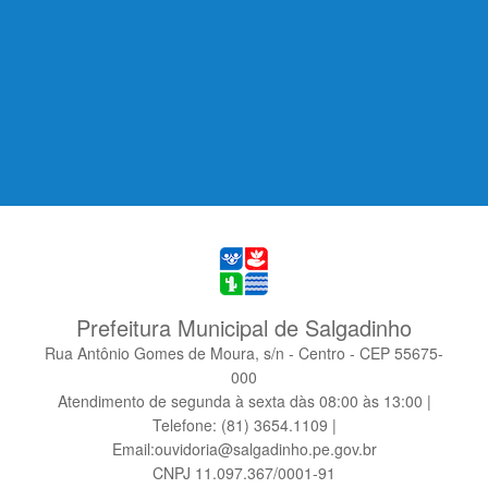
Prefeitura Municipal de Salgadinho
Rua Antônio Gomes de Moura, s/n - Centro - CEP 55675-
000
Atendimento de segunda à sexta dàs 08:00 às 13:00 |
Telefone: (81) 3654.1109 |
Email:ouvidoria@salgadinho.pe.gov.br
CNPJ 11.097.367/0001-91