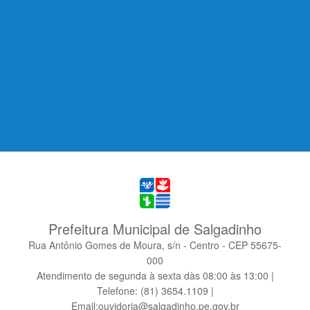
Prefeitura Municipal de Salgadinho
Rua Antônio Gomes de Moura, s/n - Centro - CEP 55675-
000
Atendimento de segunda à sexta dàs 08:00 às 13:00 |
Telefone: (81) 3654.1109 |
Email:ouvidoria@salgadinho.pe.gov.br