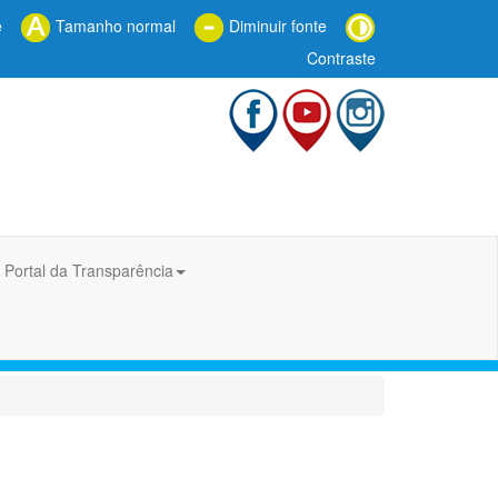
e
Tamanho normal
Diminuir fonte
Contraste
Portal da Transparência