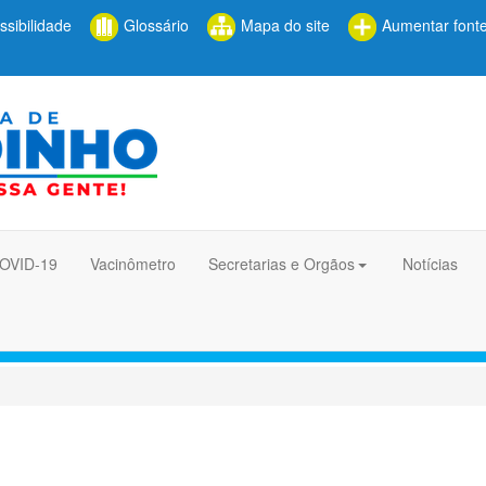
sibilidade
Glossário
Mapa do site
Aumentar font
COVID-19
Vacinômetro
Secretarias e Orgãos
Notícias