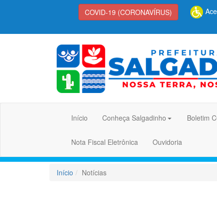
Aces
COVID-19 (CORONAVÍRUS)
Início
Conheça Salgadinho
Boletim 
Nota Fiscal Eletrônica
Ouvidoria
Início
Notícias