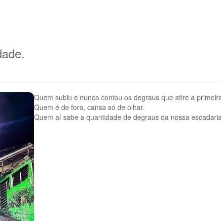
dade.
Quem subiu e nunca contou os degraus que atire a primeir
Quem é de fora, cansa só de olhar.
Quem aí sabe a quantidade de degraus da nossa escadaria