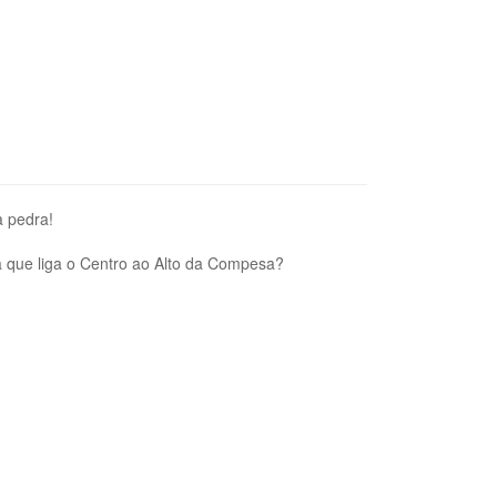
a pedra!
 que liga o Centro ao Alto da Compesa?