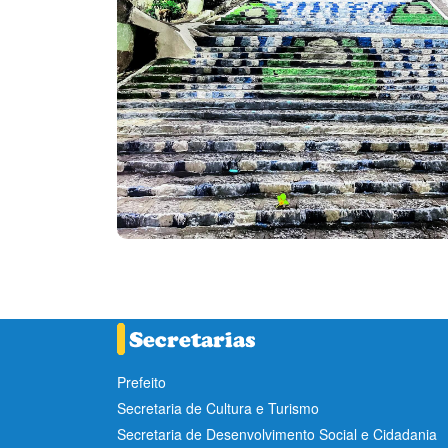
Prefeito
Secretaria de Cultura e Turismo
Secretaria de Desenvolvimento Social e Cidadania