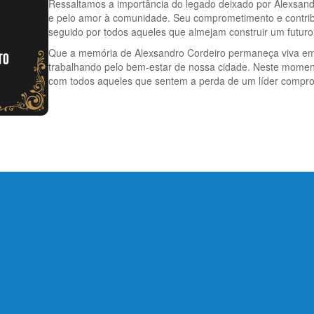
Ressaltamos a importância do legado deixado por Alexsandr
e pelo amor à comunidade. Seu comprometimento e contri
seguido por todos aqueles que almejam construir um futuro
Que a memória de Alexsandro Cordeiro permaneça viva em 
trabalhando pelo bem-estar de nossa cidade. Neste momento
com todos aqueles que sentem a perda de um líder compro