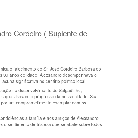
dro Cordeiro ( Suplente de
nica o falecimento do Sr. José Cordeiro Barbosa do
os 39 anos de idade. Alexsandro desempenhava o
cuna significativa no cenário político local.
cipação no desenvolvimento de Salgadinho,
es que visavam o progresso da nossa cidade. Sua
a por um comprometimento exemplar com os
condolências à família e aos amigos de Alexsandro
o sentimento de tristeza que se abate sobre todos