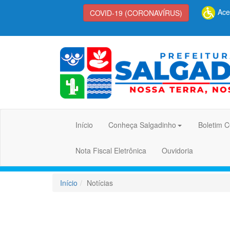
Aces
COVID-19 (CORONAVÍRUS)
Início
Conheça Salgadinho
Boletim 
Nota Fiscal Eletrônica
Ouvidoria
Início
Notícias