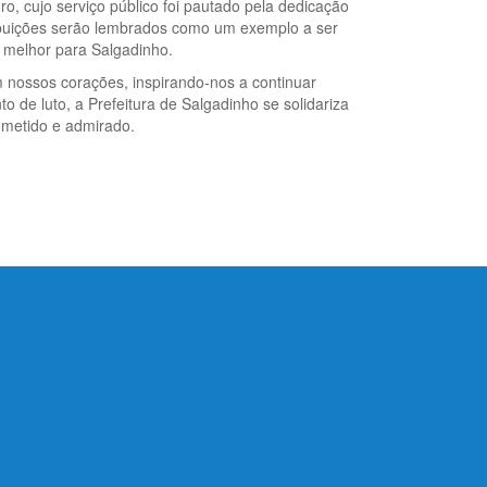
o, cujo serviço público foi pautado pela dedicação
buições serão lembrados como um exemplo a ser
 melhor para Salgadinho.
nossos corações, inspirando-nos a continuar
 de luto, a Prefeitura de Salgadinho se solidariza
metido e admirado.