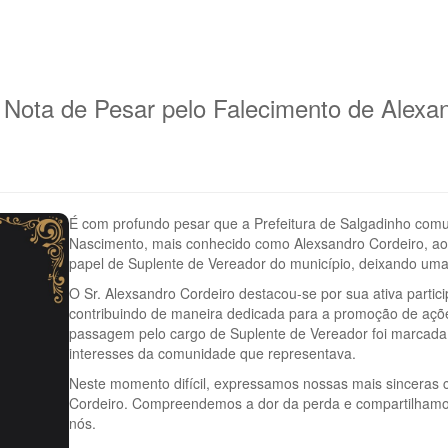
 Nota de Pesar pelo Falecimento de Alexan
É com profundo pesar que a Prefeitura de Salgadinho comu
Nascimento, mais conhecido como Alexsandro Cordeiro, a
papel de Suplente de Vereador do município, deixando uma la
O Sr. Alexsandro Cordeiro destacou-se por sua ativa parti
contribuindo de maneira dedicada para a promoção de açõ
passagem pelo cargo de Suplente de Vereador foi marcad
interesses da comunidade que representava.
Neste momento difícil, expressamos nossas mais sinceras 
Cordeiro. Compreendemos a dor da perda e compartilhamos 
nós.