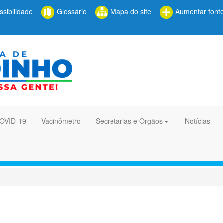
sibilidade
Glossário
Mapa do site
Aumentar font
COVID-19
Vacinômetro
Secretarias e Orgãos
Notícias