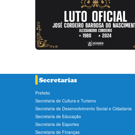
Prefeito
Secretaria de Cultura e Turismo
Secretaria de Desenvolvimento Social e Cidadania
Secretaria de Educação
Secretaria de Esportes
Secretaria de Finanças