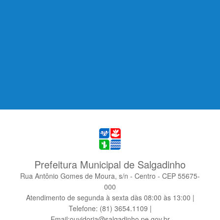
Prefeitura Municipal de Salgadinho
Rua Antônio Gomes de Moura, s/n - Centro - CEP 55675-
000
Atendimento de segunda à sexta dàs 08:00 às 13:00 |
Telefone: (81) 3654.1109 |
Email:ouvidoria@salgadinho.pe.gov.br