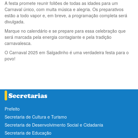
A festa promete reunir foliões de todas as idades para um
Carnaval único, com muita música e alegria. Os preparativos
estão a todo vapor e, em breve, a programação completa será
divulgada.
Marque no calendário e se prepare para essa celebração que
será marcada pela energia contagiante e pela tradição
carnavalesca.
O Carnaval 2025 em Salgadinho é uma verdadeira festa para o
povo!
Prefeito
Secretaria de Cultura e Turismo
Secretaria de Desenvolvimento Social e Cidadania
Secretaria de Educação