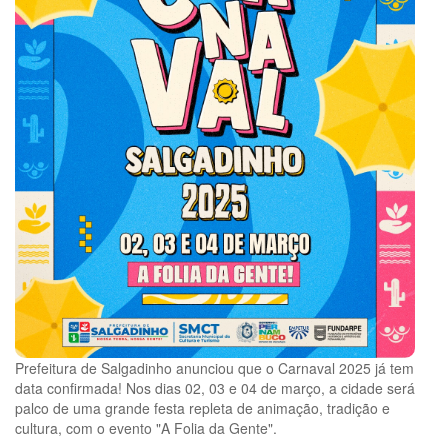
Prefeitura de Salgadinho anunciou que o Carnaval 2025 já tem
data confirmada! Nos dias 02, 03 e 04 de março, a cidade será
palco de uma grande festa repleta de animação, tradição e
cultura, com o evento "A Folia da Gente".